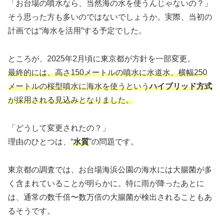
「お台場の噴水なら、当然海の水を使うんじゃないの？」
そう思った方も多いのではないでしょうか。実際、当初の
計画では“海水を活用”する予定でした。
ところが、2025年2月頃に東京都が方針を一部変更。
最終的には、高さ150メートルの噴水に水道水、横幅250
メートルの桜型噴水に海水を使うという
ハイブリッド方式
が採用される見込みとなりました。
「どうして変更されたの？」
理由のひとつは、“
水質
”の問題です。
東京都の調査では、お台場海浜公園の海水には大腸菌が多
く含まれていることが明らかに。特に雨が降ったあとに
は、通常の数千倍〜数万倍の大腸菌が検出されることもあ
るそうです。