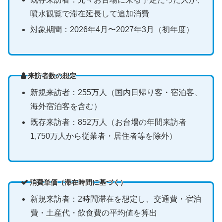
噴水観覧で滞在延長して追加消費
対象期間：2026年4月〜2027年3月（初年度）
来訪者数の想定
新規来訪者：255万人（国内日帰り客・宿泊客、
海外宿泊客を含む）
既存来訪者：852万人（お台場の年間来訪者
1,750万人から従業者・居住者等を除外）
消費単価（滞在時間に基づく）
新規来訪者：2時間滞在を想定し、交通費・宿泊
費・土産代・飲食費の平均値を算出