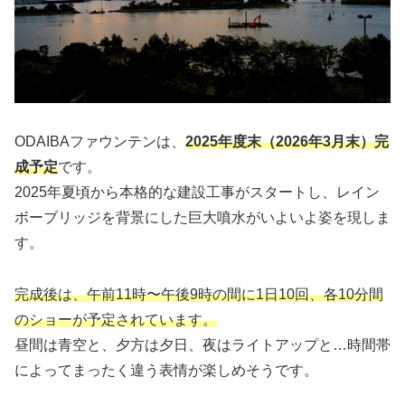
ODAIBAファウンテンは、
2025年度末（2026年3月末）完
成予定
です。
2025年夏頃から本格的な建設工事がスタートし、レイン
ボーブリッジを背景にした巨大噴水がいよいよ姿を現しま
す。
完成後は、午前11時〜午後9時の間に1日10回、各10分間
のショーが予定されています。
昼間は青空と、夕方は夕日、夜はライトアップと…時間帯
によってまったく違う表情が楽しめそうです。