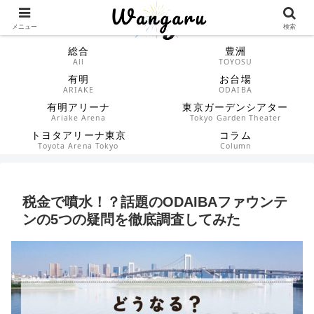
メニュー
検索
総合
豊洲
All
TOYOSU
有明
お台場
ARIAKE
ODAIBA
有明アリーナ
東京ガーデンシアター
Ariake Arena
Tokyo Garden Theater
トヨタアリーナ東京
コラム
Toyota Arena Tokyo
Column
税金で噴水！？話題のODAIBAファウンテ
ンの5つの疑問を徹底調査してみた