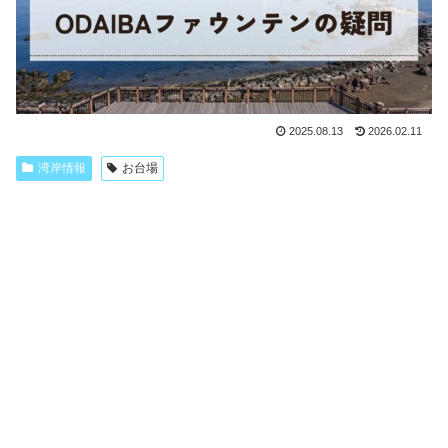
2025.08.13
2026.02.11
湾岸情報
お台場