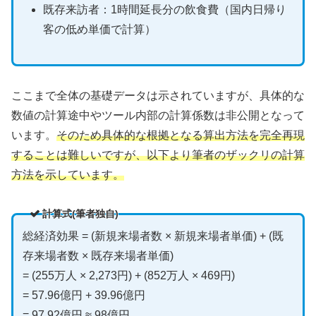
既存来訪者：1時間延長分の飲食費（国内日帰り
客の低め単価で計算）
ここまで全体の基礎データは示されていますが、具体的な
数値の計算途中やツール内部の計算係数は非公開となって
います。
そのため具体的な根拠となる算出方法を完全再現
することは難しいですが、以下より筆者のザックリの計算
方法を示しています。
計算式(筆者独自)
総経済効果 = (新規来場者数 × 新規来場者単価) + (既
存来場者数 × 既存来場者単価)
= (255万人 × 2,273円) + (852万人 × 469円)
= 57.96億円 + 39.96億円
= 97.92億円 ≈ 98億円