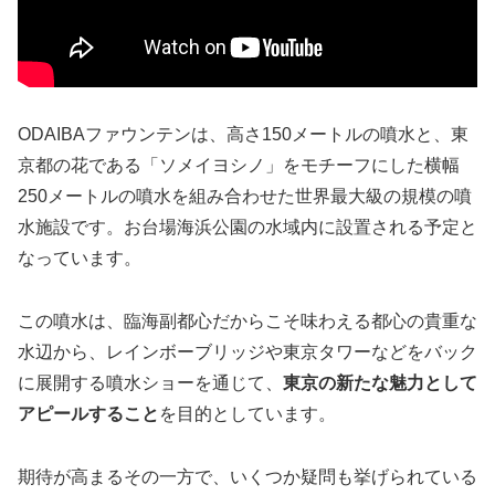
ODAIBAファウンテンは、高さ150メートルの噴水と、東
京都の花である「ソメイヨシノ」をモチーフにした横幅
250メートルの噴水を組み合わせた世界最大級の規模の噴
水施設です。お台場海浜公園の水域内に設置される予定と
なっています。
この噴水は、臨海副都心だからこそ味わえる都心の貴重な
水辺から、レインボーブリッジや東京タワーなどをバック
に展開する噴水ショーを通じて、
東京の新たな魅力として
アピールすること
を目的としています。
期待が高まるその一方で、いくつか疑問も挙げられている