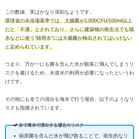
この数値、実はかなり深刻なようです。
環境省の水浴場基準では、大腸菌が1,000CFU/100ml以上
だと「不適」とされており、さらに建築物の衛生法でも噴
水などに使う“雑用水”には大腸菌が検出されてはいけない
と定められています。
つまり、万が一にも菌を含んだ水が観客に飛んでしまうリ
スクを避けるため、水道水の利用が必要になったというわ
けです。
その他にも全ての演出を海水で行う場合、以下のようなリ
スクも指摘されています。
全て海水で演出する場合のリスク
病原菌を含んだ水が飛び散ることで、衛生的なリ