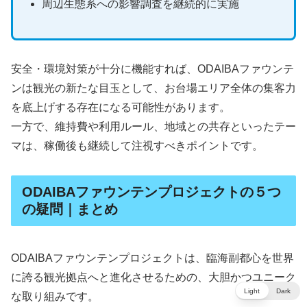
周辺生態系への影響調査を継続的に実施
安全・環境対策が十分に機能すれば、ODAIBAファウンテ
ンは観光の新たな目玉として、お台場エリア全体の集客力
を底上げする存在になる可能性があります。
一方で、維持費や利用ルール、地域との共存といったテー
マは、稼働後も継続して注視すべきポイントです。
ODAIBAファウンテンプロジェクトの５つ
の疑問｜まとめ
ODAIBAファウンテンプロジェクトは、臨海副都心を世界
に誇る観光拠点へと進化させるための、大胆かつユニーク
Light
Dark
な取り組みです。