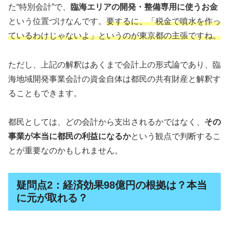
た“特別会計”で、
臨海エリアの開発・整備専用に使うお金
という位置づけなんです。
要するに、「税金で噴水を作っ
ているわけじゃないよ」というのが東京都の主張ですね。
ただし、上記の解釈はあくまで会計上の形式論であり、臨
海地域開発事業会計の資金自体は都民の共有財産と解釈す
ることもできます。
都民としては、どの会計から支出されるかではなく、
その
事業が本当に都民の利益になるか
という観点で判断するこ
とが重要なのかもしれません。
疑問点2：経済効果98億円の根拠は？本当
に元が取れる？