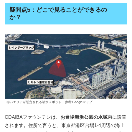
疑問点5：どこで見ることができるの
か？
赤いエリアが想定される噴水スポット｜参考:Googleマップ
ODAIBAファウンテンは、
お台場海浜公園の水域内
に設置
されます。住所で言うと、東京都港区台場1-4周辺の海上