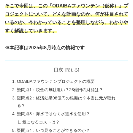
そこで今回は、この「ODAIBAファウンテン（仮称）」プ
ロジェクトについて、どんな計画なのか、何が注目されて
いるのか、今わかっていることを整理しながら、わかりや
すく解説していきます。
※本記事は2025年8月時点の情報です
目次
ODAIBAファウンテンプロジェクトの概要
疑問点1：税金の無駄遣い？26億円の財源は？
疑問点2：経済効果98億円の根拠は？本当に元が取れ
る？
疑問点3：海水ではなく水道水を使用？
気になるコストは？
疑問点4：いつ見ることができるのか？