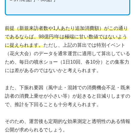
前提（新規来訪者数や1人あたり追加消費額）がこの通り
であるならば、98億円/年は極端に甘い数値ではないよう
に捉えられます。
ただし、上記の算出では特別イベント
（花火大会）のデータを通常運営に適用して算出している
ため、毎日の噴水ショー（1日10回、各10分）との集客力
には差があるのではないかと考えられます。
また、下振れ要因（風中止・混雑での消費機会不足・既来
訪者の消費上乗せが小さい等）が起きると目減りしますの
で、推計を下回ることも十分考えられます。
そのため、運営後も定期的な効果測定と透明性のある情報
公開が求められるでしょう。