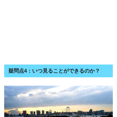
疑問点4：いつ見ることができるのか？