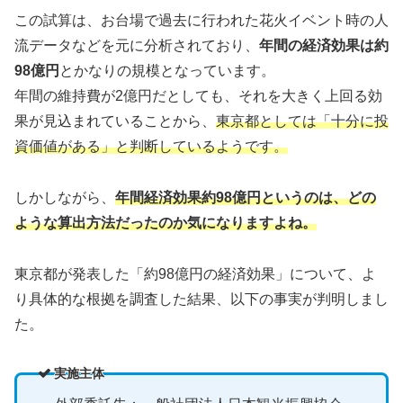
この試算は、お台場で過去に行われた花火イベント時の人
流データなどを元に分析されており、
年間の経済効果は約
98億円
とかなりの規模となっています。
年間の維持費が2億円だとしても、それを大きく上回る効
果が見込まれていることから、
東京都としては「十分に投
資価値がある」と判断しているようです。
しかしながら、
年間経済効果約98億円というのは、どの
ような算出方法だったのか気になりますよね。
東京都が発表した「約98億円の経済効果」について、よ
り具体的な根拠を調査した結果、以下の事実が判明しまし
た。
実施主体