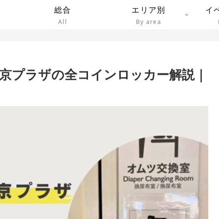
総合
エリア別
イ
All
By area
東京プラザの全コインロッカー解説｜