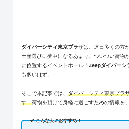
ダイバーシティ東京プラザ
は、連日多くの方
土産選びに夢中になるあまり、ついつい荷物
に位置するイベントホール「
Zeepダイバー
も多いはず。
そこで本記事では、
ダイバーシティ東京プラ
す！
荷物を預けて身軽に過ごすための情報を
こんな人におすすめ！