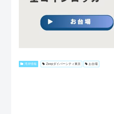
湾岸情報
Zeepダイバーシティ東京
お台場