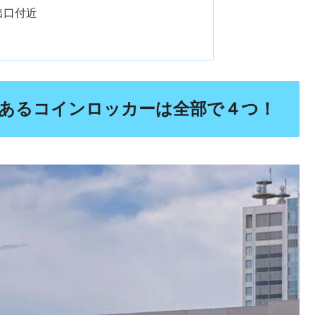
出口付近
あるコインロッカーは全部で４つ！