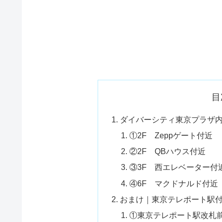
目
ダイバーシティ東京プラザ
①2F Zeppゲート付近
②2F QBハウス付近
③3F 西エレベーター付
④6F マクドナルド付近
おまけ｜東京テレポート駅
①東京テレポート駅改札