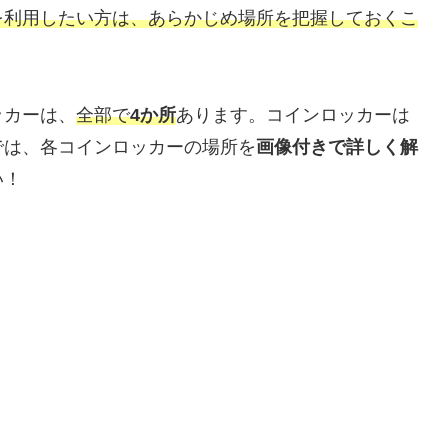
を利用したい方は、あらかじめ場所を把握しておくこ
ッカーは、
全部で
4か所
あります。コインロッカーは
では、各コインロッカーの場所を
画像付きで詳しく解
い！