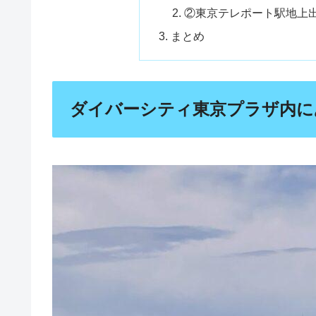
②東京テレポート駅地上
まとめ
ダイバーシティ東京プラザ内に