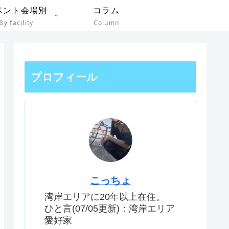
ベント会場別
コラム
By facility
Column
プロフィール
こっちょ
湾岸エリアに20年以上在住。
ひと言(07/05更新)：湾岸エリア
愛好家