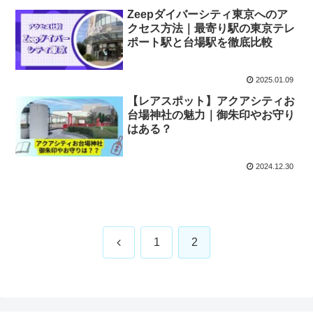
Zeepダイバーシティ東京へのア
クセス方法｜最寄り駅の東京テレ
ポート駅と台場駅を徹底比較
2025.01.09
【レアスポット】アクアシティお
台場神社の魅力｜御朱印やお守り
はある？
2024.12.30
前
1
2
へ